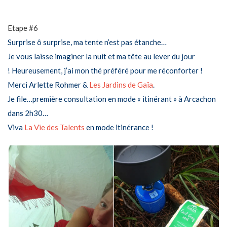
Etape #6
Surprise ô surprise, ma tente n’est pas étanche…
Je vous laisse imaginer la nuit et ma tête au lever du jour
! Heureusement, j’ai mon thé préféré pour me réconforter !
Merci Arlette Rohmer &
Les Jardins de Gaïa
.
Je file…première consultation en mode « itinérant » à Arcachon
dans 2h30…
Viva
La Vie des Talents
en mode itinérance !