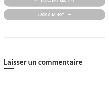
BIAS→BISCARROSSE
de
l’article
LUCIE CHAINOT
Laisser un commentaire