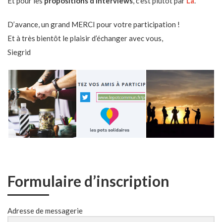
Et pour les
propositions d’interviews
, c’est plutôt par
Là
.
D’avance, un grand MERCI pour votre participation !
Et à très bientôt le plaisir d’échanger avec vous,
Siegrid
Formulaire d’inscription
Adresse de messagerie