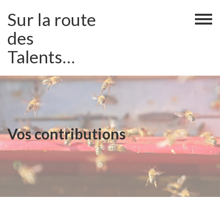
Skip
Sur la route
to
content
des
Talents…
Vos contributions